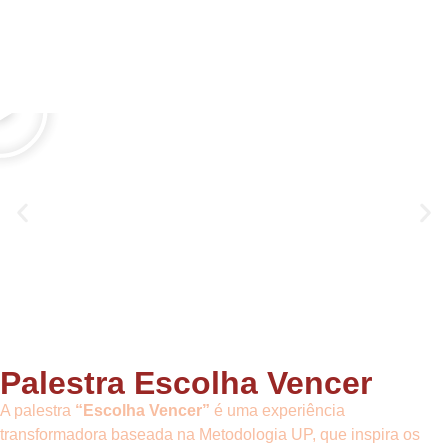
Palestra Escolha Vencer
A palestra
“Escolha Vencer”
é uma experiência
transformadora baseada na Metodologia UP, que inspira os