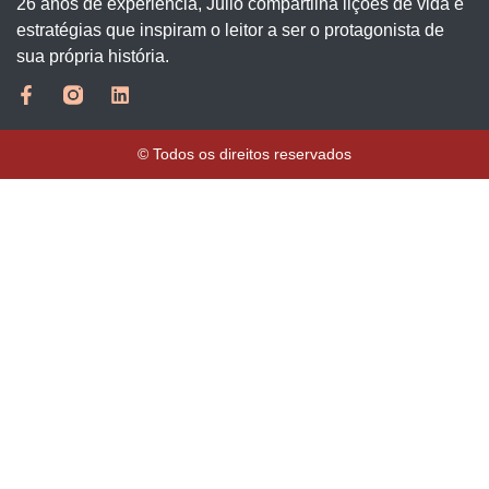
26 anos de experiência, Julio compartilha lições de vida e
estratégias que inspiram o leitor a ser o protagonista de
sua própria história.
© Todos os direitos reservados