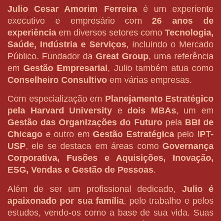
Julio Cesar Amorim Ferreira
é um experiente
executivo e empresário com
26 anos de
experiência
em diversos setores como
Tecnologia,
Saúde, Indústria e Serviços
, incluindo o Mercado
Público. Fundador da
Great Group
,
uma referência
em
Gestão Empresarial
, Julio também atua como
Conselheiro Consultivo
em várias empresas.
Com especialização em
Planejamento Estratégico
pela Harvard University
e
dois MBAs
, um em
Gestão das Organizações do Futuro
pela
BBI de
Chicago
e outro em
Gestão Estratégica
pelo
IPT-
USP
, ele se destaca em áreas como
Governança
Corporativa, Fusões e Aquisições, Inovação,
ESG, Vendas e Gestão de Pessoas
.
Além de ser um profissional dedicado,
Julio é
apaixonado por sua família
, pelo trabalho e pelos
estudos, vendo-os como a base de sua vida. Suas