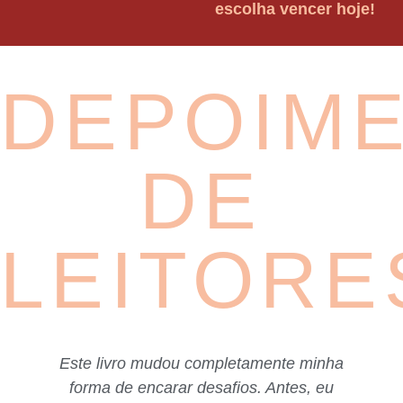
escolha vencer hoje!
DEPOIM
DE
LEITORE
Este livro mudou completamente minha
forma de encarar desafios. Antes, eu