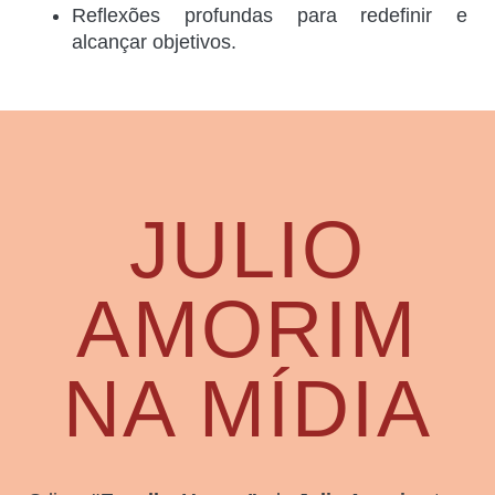
Reflexões profundas para redefinir e
alcançar objetivos.
JULIO
AMORIM
NA MÍDIA