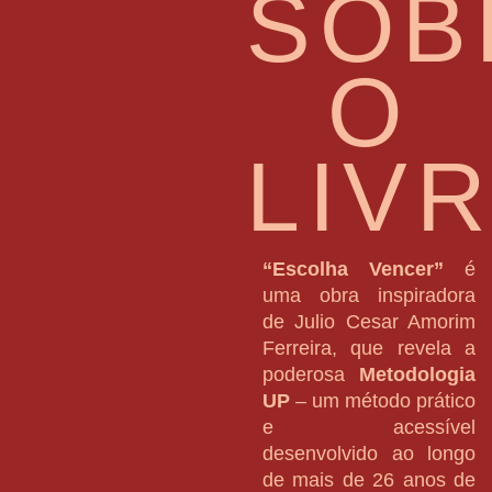
SOB
O
LIV
“Escolha Vencer”
é
uma obra inspiradora
de Julio Cesar Amorim
Ferreira, que revela a
poderosa
Metodologia
UP
– um método prático
e acessível
desenvolvido ao longo
de mais de 26 anos de