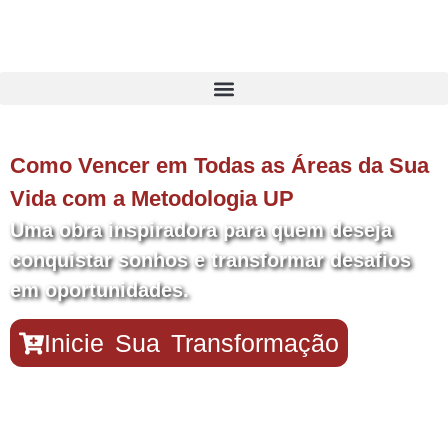
Como Vencer em Todas as Áreas da Sua
Vida com a Metodologia UP
Uma obra inspiradora para quem deseja
conquistar sonhos e transformar desafios
em oportunidades.
Inicie Sua Transformação