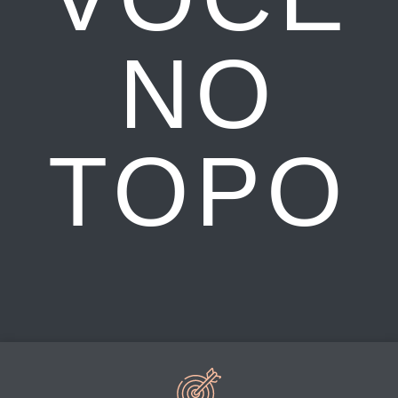
NO
TOPO