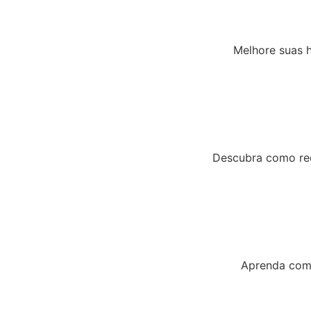
Melhore suas h
Descubra como rede
Aprenda com 