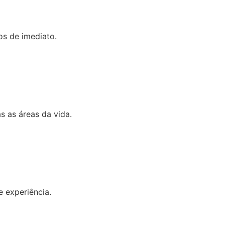
os de imediato.
s as áreas da vida.
 experiência.