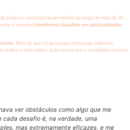
o prático e acessível desenvolvido ao longo de mais de 26
m como é possível
transformar desafios em oportunidades
,
sucesso
. Mais do que um guia para conquistas materiais,
 prática e motivadora, Julio ensina que o verdadeiro sucesso
umava ver obstáculos como algo que me
e cada desafio é, na verdade, uma
imples, mas extremamente eficazes, e me