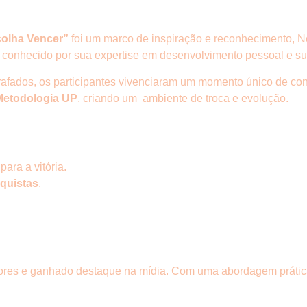
olha Vencer”
foi um marco de inspiração e reconhecimento, Ne
, conhecido por sua expertise em desenvolvimento pessoal e su
fados, os participantes vivenciaram um momento único de cone
Metodologia UP
, criando um ambiente de troca e evolução.
ara a vitória.
quistas
.
itores e ganhado destaque na mídia. Com uma abordagem prática