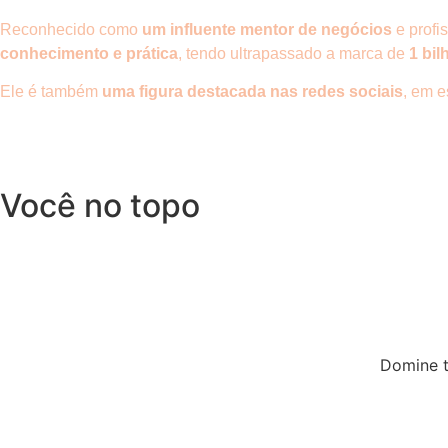
Reconhecido como
um influente mentor de negócios
e profi
conhecimento e prática
, tendo ultrapassado a marca de
1 bil
Ele é também
uma figura destacada nas redes sociais
, em e
Você no topo
Domine t