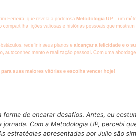
im Ferreira, que revela a poderosa
Metodologia UP
– um métod
o compartilha lições valiosas e histórias pessoais que mostra
obstáculos, redefinir seus planos e
alcançar a felicidade e o 
to, autoconhecimento e realização pessoal. Com uma abordagem
ara suas maiores vitórias e escolha vencer hoje!
 forma de encarar desafios. Antes, eu cost
ha jornada. Com a Metodologia UP, percebi qu
As estratégias apresentadas por Julio são s