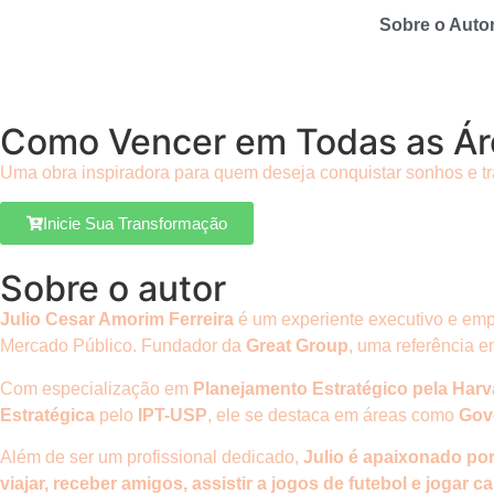
Sobre o Auto
Como Vencer em Todas as Ár
Uma obra inspiradora para quem deseja conquistar sonhos e t
Inicie Sua Transformação
Sobre o autor
Julio Cesar Amorim Ferreira
é um experiente executivo e em
Mercado Público. Fundador da
Great Group
,
uma referência 
Com especialização em
Planejamento Estratégico pela Harv
Estratégica
pelo
IPT-USP
, ele se destaca em áreas como
Gov
Além de ser um profissional dedicado,
Julio é apaixonado por
viajar, receber amigos, assistir a jogos de futebol e jogar ca