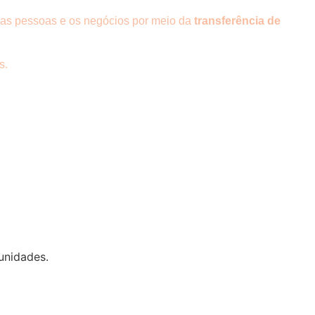
m as pessoas e os negócios por meio da
transferência de
s.
unidades.