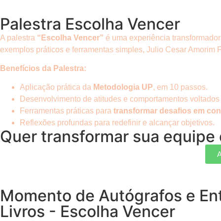
Palestra Escolha Vencer
A palestra
“Escolha Vencer”
é uma experiência transformadora
exemplos práticos e ferramentas simples, Julio Cesar Amorim F
Benefícios da Palestra:
Aplicação prática da
Metodologia UP
, em 10 passos.
Desenvolvimento de atitudes e comportamentos voltados p
Ferramentas práticas para
transformar desafios em con
Reflexões profundas para redefinir e alcançar objetivos.
Quer transformar sua equipe e
A
Momento de Autógrafos e En
Livros - Escolha Vencer