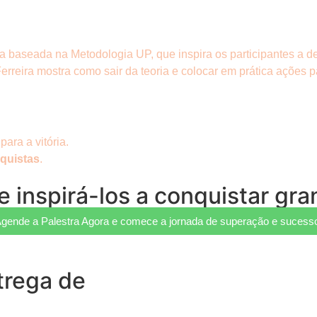
 baseada na Metodologia UP, que inspira os participantes a d
erreira mostra como sair da teoria e colocar em prática ações 
ara a vitória.
quistas
.
 inspirá-los a conquistar gra
gende a Palestra Agora e comece a jornada de superação e sucess
trega de