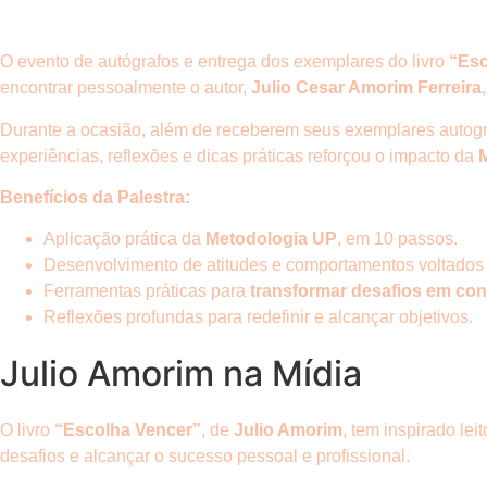
O evento de autógrafos e entrega dos exemplares do livro
“Esc
encontrar pessoalmente o autor,
Julio Cesar Amorim Ferreira
Durante a ocasião, além de receberem seus exemplares autogra
experiências, reflexões e dicas práticas reforçou o impacto da
Benefícios da Palestra:
Aplicação prática da
Metodologia UP
, em 10 passos.
Desenvolvimento de atitudes e comportamentos voltados p
Ferramentas práticas para
transformar desafios em con
Reflexões profundas para redefinir e alcançar objetivos.
Julio Amorim na Mídia
O livro
“Escolha Vencer”
, de
Julio Amorim
, tem inspirado le
desafios e alcançar o sucesso pessoal e profissional.