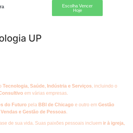
Escolha Vencer
ra
Hoje
ologia UP
mo
Tecnologia, Saúde, Indústria e Serviços
, incluindo o
Consultivo
em várias empresas.
s do Futuro
pela
BBI de Chicago
e outro em
Gestão
, Vendas e Gestão de Pessoas
.
base de sua vida. Suas paixões pessoais incluem
ir à igreja,