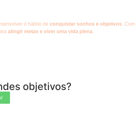
esenvolver o hábito de
conquistar sonhos e objetivos
. Com
para
atingir metas e viver uma vida plena
.
ndes objetivos?
o!