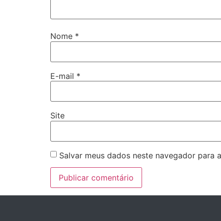
Nome
*
E-mail
*
Site
Salvar meus dados neste navegador para a