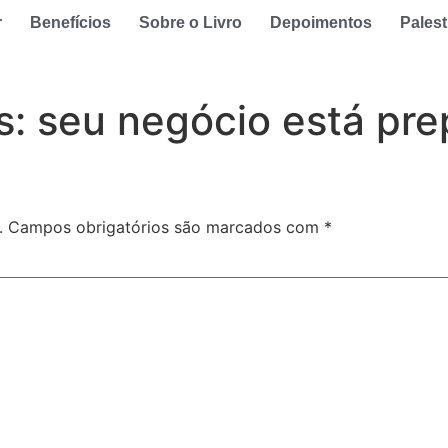
r
Benefícios
Sobre o Livro
Depoimentos
Palest
s: seu negócio está pr
.
Campos obrigatórios são marcados com
*