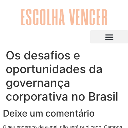
Os desafios e
oportunidades da
governança
corporativa no Brasil
Deixe um comentário
O seu endereço de e-mail não será publicado.
Campos