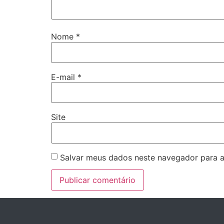
Nome
*
E-mail
*
Site
Salvar meus dados neste navegador para a