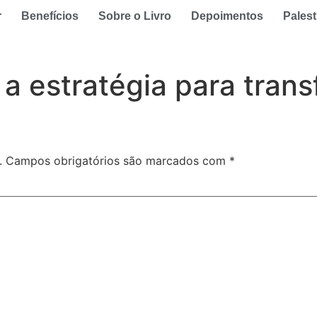
r
Benefícios
Sobre o Livro
Depoimentos
Palest
a estratégia para trans
.
Campos obrigatórios são marcados com
*