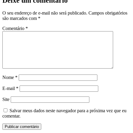
Deixe um comentário
O seu endereço de e-mail não será publicado.
Campos obrigatórios
são marcados com
*
Comentário
*
Nome
*
E-mail
*
Site
Salvar meus dados neste navegador para a próxima vez que eu
comentar.